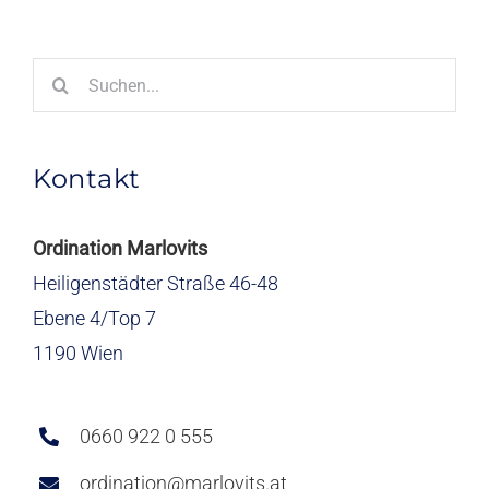
Suche
nach:
Kontakt
Ordination Marlovits
Heiligenstädter Straße 46-48
Ebene 4/Top 7
1190 Wien
0660 922 0 555
ordination@marlovits.at