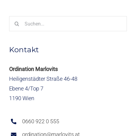
Suche
nach:
Kontakt
Ordination Marlovits
Heiligenstädter Straße 46-48
Ebene 4/Top 7
1190 Wien
0660 922 0 555
ordination@marlovits.at