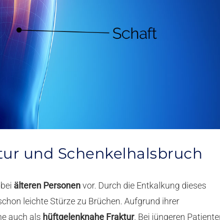
tur und Schenkelhalsbruch
 bei
älteren Personen
vor. Durch die Entkalkung dieses
chon leichte Stürze zu Brüchen. Aufgrund ihrer
he auch als
hüftgelenknahe Fraktur
. Bei jüngeren Patient