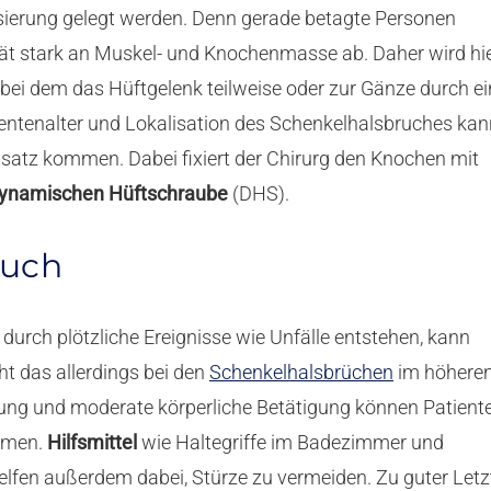
sierung gelegt werden. Denn gerade betagte Personen
ität stark an Muskel- und Knochenmasse ab. Daher wird hi
bei dem das Hüftgelenk teilweise oder zur Gänze durch ei
ientenalter und Lokalisation des Schenkelhalsbruches kan
satz kommen. Dabei fixiert der Chirurg den Knochen mit
ynamischen Hüftschraube
(DHS).
ruch
durch plötzliche Ereignisse wie Unfälle entstehen, kann
ht das allerdings bei den
Schenkelhalsbrüchen
im höhere
rung und moderate körperliche Betätigung können Patient
men.
Hilfsmittel
wie Haltegriffe im Badezimmer und
elfen außerdem dabei, Stürze zu vermeiden. Zu guter Letz