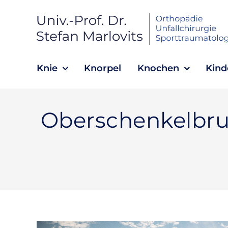
Zum
Inhalt
springen
Knie
Knorpel
Knochen
Kind
Oberschenkelbru