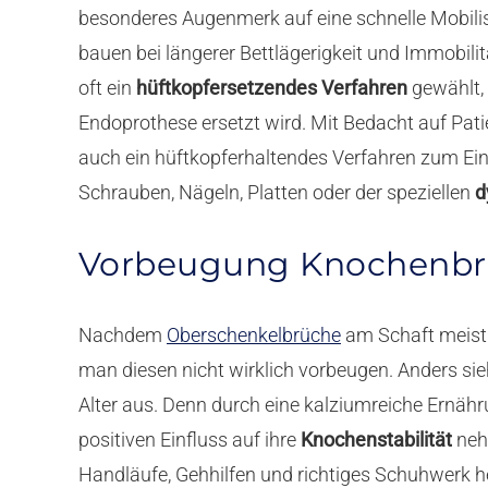
besonderes Augenmerk auf eine schnelle Mobili
bauen bei längerer Bettlägerigkeit und Immobil
oft ein
hüftkopfersetzendes Verfahren
gewählt, 
Endoprothese ersetzt wird. Mit Bedacht auf Pat
auch ein hüftkopferhaltendes Verfahren zum Ein
Schrauben, Nägeln, Platten oder der speziellen
d
Vorbeugung Knochenb
Nachdem
Oberschenkelbrüche
am Schaft meist 
man diesen nicht wirklich vorbeugen. Anders sie
Alter aus. Denn durch eine kalziumreiche Ernäh
positiven Einfluss auf ihre
Knochenstabilität
neh
Handläufe, Gehhilfen und richtiges Schuhwerk h