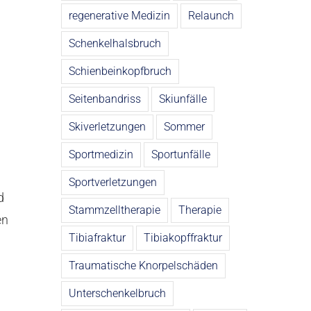
regenerative Medizin
Relaunch
Schenkelhalsbruch
Schienbeinkopfbruch
Seitenbandriss
Skiunfälle
Skiverletzungen
Sommer
Sportmedizin
Sportunfälle
Sportverletzungen
d
Stammzelltherapie
Therapie
en
Tibiafraktur
Tibiakopffraktur
Traumatische Knorpelschäden
Unterschenkelbruch