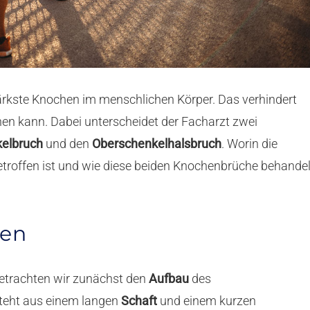
tärkste Knochen im menschlichen Körper. Das verhindert
hen kann. Dabei unterscheidet der Facharzt zwei
elbruch
und den
Oberschenkelhalsbruch
. Worin die
etroffen ist und wie diese beiden Knochenbrüche behandel
hen
betrachten wir zunächst den
Aufbau
des
teht aus einem langen
Schaft
und einem kurzen