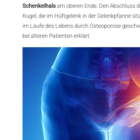
Schenkelhals
am oberen Ende. Den Abschluss de
Kugel, die im Hüftgelenk in der Gelenkpfanne sit
im Laufe des Lebens durch Osteoporose geschwä
bei älteren Patienten erklärt.