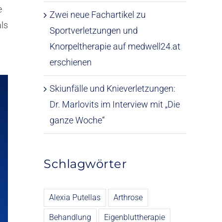
e
Zwei neue Fachartikel zu
als
Sportverletzungen und
Knorpeltherapie auf medwell24.at
erschienen
Skiunfälle und Knieverletzungen:
Dr. Marlovits im Interview mit „Die
ganze Woche“
Schlagwörter
Alexia Putellas
Arthrose
Behandlung
Eigenbluttherapie