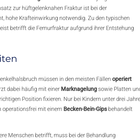
nsatz zur hüftgelenknahen Fraktur ist bei der
icht, hohe Krafteinwirkung notwendig. Zu den typischen
eist betrifft die Femurfraktur aufgrund ihrer Entstehung
iten
enkelhalsbruch müssen in den meisten Fällen
operiert
zt dabei häufig mit einer
Marknagelung
sowie Platten un
chtigen Position fixieren. Nur bei Kindern unter drei Jahr
h operationsfrei mit einem
Becken-Bein-Gips
behandelt
ere Menschen betrifft, muss bei der Behandlung