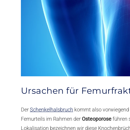
Ursachen für Femurfrak
Der
Schenkelhalsbruch
kommt also vorwiegend
Femurteils im Rahmen der
Osteoporose
führen s
Lokalisation bezeichnen wir diese Knochenbrüc