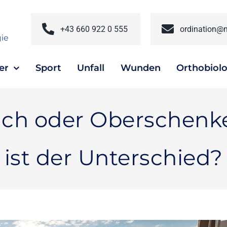
+43 660 922 0 555
ordination@m
er
Sport
Unfall
Wunden
Orthobiolo
ch oder Oberschenke
ist der Unterschied?