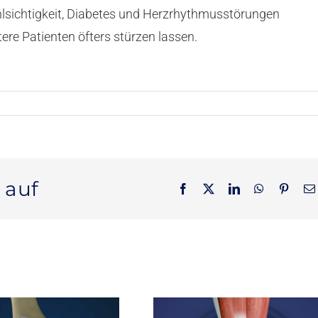
lsichtigkeit, Diabetes und Herzrhythmusstörungen
ere Patienten öfters stürzen lassen.
 auf
Facebook
X
LinkedIn
WhatsApp
Pinter