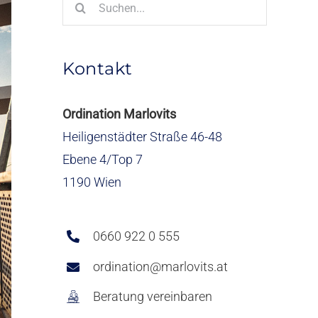
Suche
nach:
Kontakt
Ordination Marlovits
Heiligenstädter Straße 46-48
Ebene 4/Top 7
1190 Wien
0660 922 0 555
ordination@marlovits.at
Beratung vereinbaren