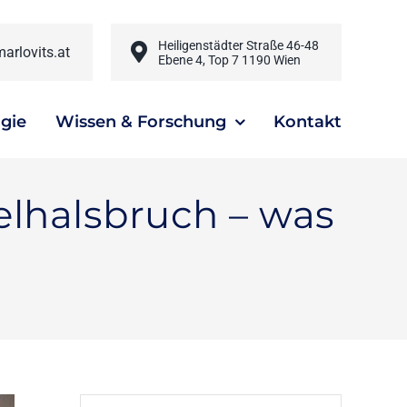
Heiligenstädter Straße 46-48
arlovits.at
Ebene 4, Top 7 1190 Wien
gie
Wissen & Forschung
Kontakt
lhalsbruch – was