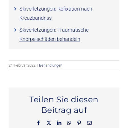
Skiverletzungen: Refixation nach
Kreuzbandriss
Skiverletzungen: Traumatische
Knorpelschäden behandeln
24. Februar 2022
|
Behandlungen
Teilen Sie diesen
Beitrag auf
Facebook
X
LinkedIn
WhatsApp
Pinterest
E-
Mail