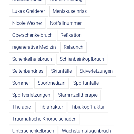
Lukas Greiderer
Meniskuseinriss
Nicole Wesner
Notfallnummer
Oberschenkelbruch
Refixation
regenerative Medizin
Relaunch
Schenkelhalsbruch
Schienbeinkopfbruch
Seitenbandriss
Skiunfälle
Skiverletzungen
Sommer
Sportmedizin
Sportunfälle
Sportverletzungen
Stammzelltherapie
Therapie
Tibiafraktur
Tibiakopffraktur
Traumatische Knorpelschäden
Unterschenkelbruch
Wachstumsfugenbruch